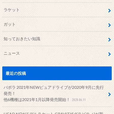
ラケット
ガット
知っておきたい知識
ニュース
最近の投稿
バボラ 2021年NEWピュアドライブが2020年9月に先行
発売！
他6機種は2021年1月以降発売開始！
2020.06.11
HEAD NEWモデルラケット GRAVITY(グラビティ)が新