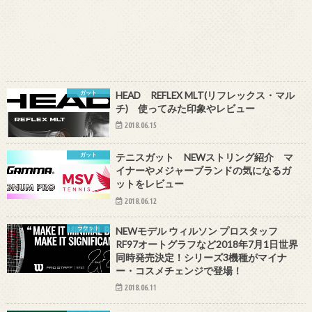
ガット
HEAD REFLEX MLT(リフレックス・マル
チ) 使ってみた印象やレビュー
2018.06.15
ガット
テニスガット NEWストリング紹介 マ
イナーやメジャーブランドの気になるガ
ットをレビュー
2018.06.12
ラケット
NEWモデル ウィルソン プロスタッフ
RF97オートグラフなど2018年7月1日世界
同時発売決定！シリーズ3機種がマイナ
ー・コスメチェンジで登場！
2018.06.11