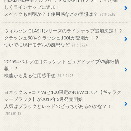
しくラインナップに追加！
スペックも判明か？！使用感などの予想は？
2019.06.07
ウィルソン CLASHシリーズのラインナップ追加決定！？
クラッシュ98やクラッシュ100Lが登場か！？
ついでに現行モデルの感想など
2019.05.24
2019年バボラ注目のラケット ピュアドライブVS詳細情
報！？
機能から見る使用感予想
2019.01.25
ヨネックス Vコア98と100限定のNEWコスメ【ギャラク
シーブラック】が2019年3月発売開始！
人気はブラックとレッドのどっちがあるのかな？！
2019.01.18