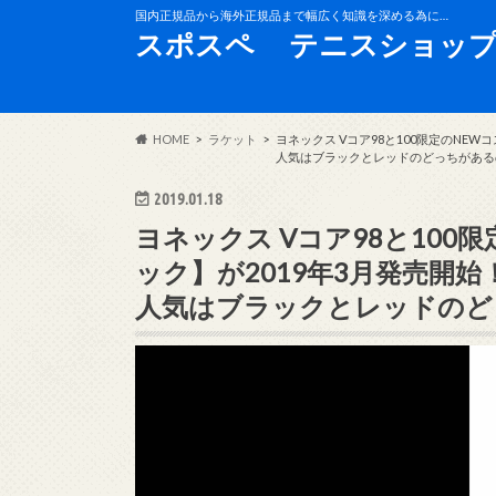
国内正規品から海外正規品まで幅広く知識を深める為に…
スポスペ テニスショップ
HOME
ラケット
ヨネックス Vコア98と100限定のNE
人気はブラックとレッドのどっちがある
2019.01.18
ヨネックス Vコア98と10
ック】が2019年3月発売開始
人気はブラックとレッドのど