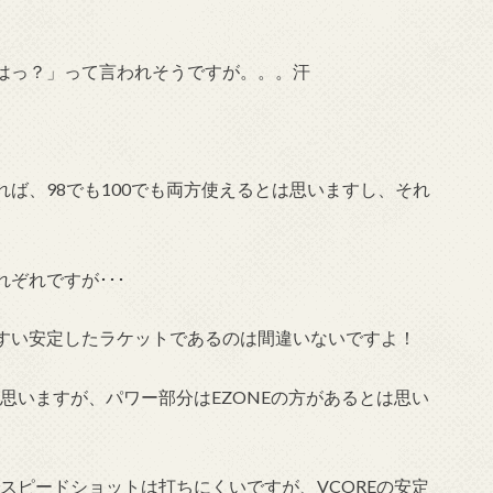
はっ？」って言われそうですが。。。汗
ば、98でも100でも両方使えるとは思いますし、それ
ぞれですが･･･
すい安定したラケットであるのは間違いないですよ！
に思いますが、パワー部分はEZONEの方があるとは思い
でスピードショットは打ちにくいですが、VCOREの安定