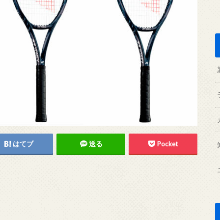
はてブ
送る
Pocket