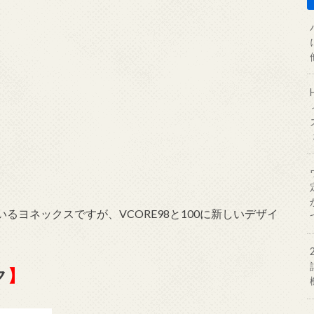
ヨネックスですが、VCORE98と100に新しいデザイ
ク
】