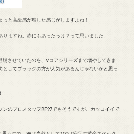
ょっと高級感が増した感じがしますよね！
ありますね。赤にもあったっけ？って思いました。
を登場させていたのを、Vコアシリーズまで増やしてきま
向としてブラックの方が人気があるんじゃないかと思っ
！
ンのプロスタッフRF97でもそうですが、カッコイイで
と思うので、98は当然として100は安定の黄金スペック