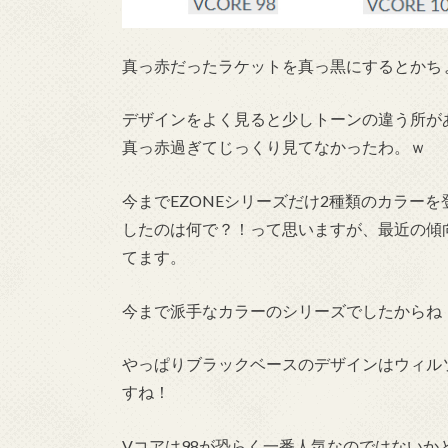
真っ赤だったラケットを真っ黒にするとかち
デザインをよく見ると少しトーンの違う所が
真っ赤過ぎてじっくり見てなかったわ。ｗ
今までEZONEシリーズだけ2種類のカラー
したのは何で？！って思いますが、最近の傾
てます。
今まで派手なカラーのシリーズでしたからね
やっぱりブラックベースのデザインはウィルソ
すね！
Vコアは98が恐らく一番人気なのではないか