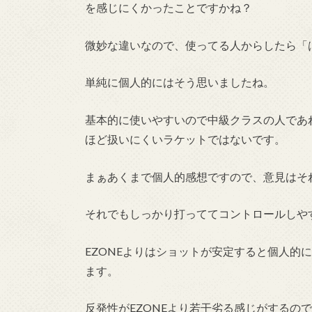
を感じにくかったことですかね？
微妙な違いなので、使ってる人からしたら「
単純に個人的にはそう思いましたね。
基本的に使いやすいので中級クラスの人であれ
ほど扱いにくいラケットではないです。
まぁあくまで個人的感想ですので、意見はそれ
それでもしっかり打っててコントロールしや
EZONEよりはショットが安定すると個人的
ます。
反発性がEZONEより若干劣る感じがするの