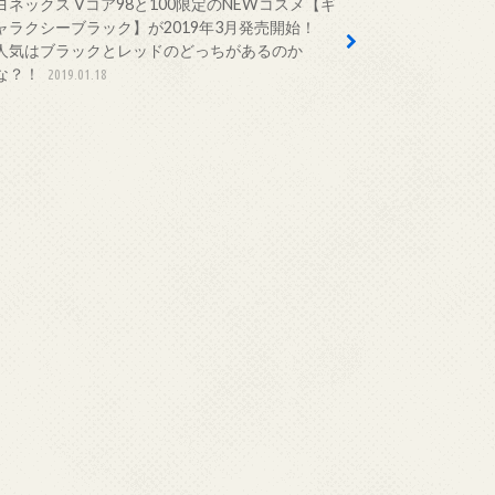
ヨネックス Vコア98と100限定のNEWコスメ【ギ
ャラクシーブラック】が2019年3月発売開始！
人気はブラックとレッドのどっちがあるのか
な？！
2019.01.18