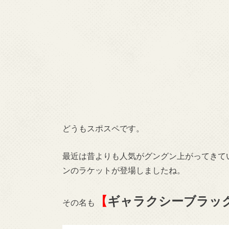
どうもスポスペです。
最近は昔よりも人気がグングン上がってきている
ンのラケットが登場しましたね。
【
ギャラクシーブラッ
その名も