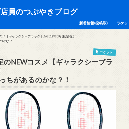
店員のつぶやきブログ
新着情報(投稿順)
ラケッ
Wコスメ【ギャラクシーブラック】が2019年3月発売開始！
のかな？！
ラケット
0限定のNEWコスメ【ギャラクシーブラ
！
っちがあるのかな？！