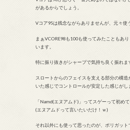
があるからでしょう。
Vコア95は残念ながらありませんが、元々
まぁVCORE98も100も使ってみたことも
います。
特に振り抜きがシャープで気持ち良く振れま
スロートからのフェイスを支える部分の構造
いた感じでコントロールが安定した感じがし
「Namd(エヌアムド)」ってスゲーって初め
(エヌアムドって言いたいだけ！ｗ)
それ以外にも使って思ったのが、ポリガット