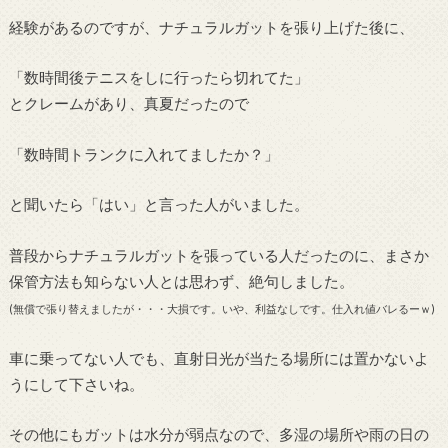
経験があるのですが、ナチュラルガットを張り上げた後に、
「数時間後テニスをしに行ったら切れてた」
とクレームがあり、真夏だったので
「数時間トランクに入れてましたか？」
と聞いたら「はい」と言った人がいました。
普段からナチュラルガットを張っている人だったのに、まさか
保管方法も知らない人とは思わず、絶句しました。
(無償で張り替えましたが・・・大損です。いや、利益なしです。仕入れ値バレるーｗ)
車に乗ってない人でも、直射日光が当たる場所には置かないよ
うにして下さいね。
その他にもガットは水分が弱点なので、多湿の場所や雨の日の