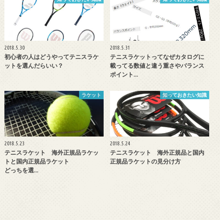
2018.5.30
2018.5.31
初心者の人はどうやってテニスラケ
テニスラケットってなぜカタログに
ットを選んだらいい？
載ってる数値と違う重さやバランス
ポイント…
ラケット
知っておきたい知識
2018.5.23
2018.5.24
テニスラケット 海外正規品ラケッ
テニスラケット 海外正規品と国内
トと国内正規品ラケット
正規品ラケットの見分け方
どっちを選…