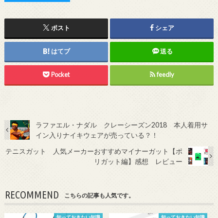
ポスト
シェア
はてブ
送る
Pocket
feedly
ラファエル・ナダル クレーシーズン2018 本人着用サ
イン入りナイキウェアが売っている？！
テニスガット 人気メーカーおすすめマイナーガット【ポ
リガット編】感想 レビュー
RECOMMEND
こちらの記事も人気です。
知っておきたい知識
知っておきたい知識