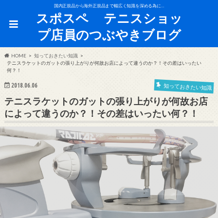
国内正規品から海外正規品まで幅広く知識を深める為に…
スポスペ テニスショッ
プ店員のつぶやきブログ
HOME
知っておきたい知識
テニスラケットのガットの張り上がりが何故お店によって違うのか？！その差はいったい
何？！
2018.06.06
知っておきたい知識
テニスラケットのガットの張り上がりが何故お店
によって違うのか？！その差はいったい何？！