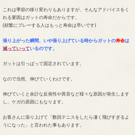
これは季節の移り変わりもありますが、そんなアドバイスをく
れる要因はガットの寿命だからです。
(頻繁にプレーする人はもっと寿命は早いです)
張り上がった瞬間、いや張り上げている時からガットの
寿命
は
減っていって
いるのです。
ガットは引っぱって固定されています。
なので当然、伸びていくわけです。
伸びていくと余計な反発性や異音など様々な原因が発生します
し、ケガの原因にもなります。
お客さんに張り上げて「数回テニスをしたら凄く飛びすぎるよ
うになった」と言われた事もあります。