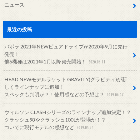
ニュース
最近の投稿
バボラ 2021年NEWピュアドライブが2020年9月に先行
発売！
他6機種は2021年1月以降発売開始！
2020.06.11
HEAD NEWモデルラケット GRAVITY(グラビティ)が新
しくラインナップに追加！
スペックも判明か？！使用感などの予想は？
2019.06.07
ウィルソン CLASHシリーズのラインナップ追加決定！？
クラッシュ98やクラッシュ100Lが登場か！？
ついでに現行モデルの感想など
2019.05.24